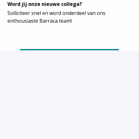
Word jij onze nieuwe collega?
Solliciteer snel en word onderdeel van ons
enthousiaste Barraca team!
Solliciteren
of
Solliciteren met Indeed
Deel vacature