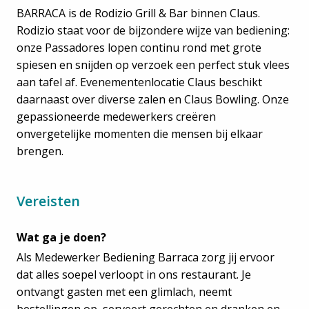
BARRACA is de Rodizio Grill & Bar binnen Claus.
Rodizio staat voor de bijzondere wijze van bediening:
onze Passadores lopen continu rond met grote
spiesen en snijden op verzoek een perfect stuk vlees
aan tafel af. Evenementenlocatie Claus beschikt
daarnaast over diverse zalen en Claus Bowling. Onze
gepassioneerde medewerkers creëren
onvergetelijke momenten die mensen bij elkaar
brengen.
Vereisten
Wat ga je doen?
Als Medewerker Bediening Barraca zorg jij ervoor
dat alles soepel verloopt in ons restaurant. Je
ontvangt gasten met een glimlach, neemt
bestellingen op, serveert gerechten en dranken en