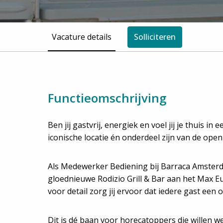
Vacature details
Solliciteren
Functieomschrijving
Ben jij gastvrij, energiek en voel jij je thuis
iconische locatie én onderdeel zijn van de ope
Als Medewerker Bediening bij Barraca Amsterda
gloednieuwe Rodizio Grill & Bar aan het Max E
voor detail zorg jij ervoor dat iedere gast een 
Dit is dé baan voor horecatoppers die willen w