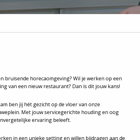
 in een bruisende horecaomgeving? Wil je werken op een
ning van een nieuw restaurant? Dan is dit jouw kans!
m ben jij hét gezicht op de vloer van onze
uweplein. Met jouw servicegerichte houding en oog
onvergetelijke ervaring beleeft.
erken in een unieke setting en willen bijdragen aan de