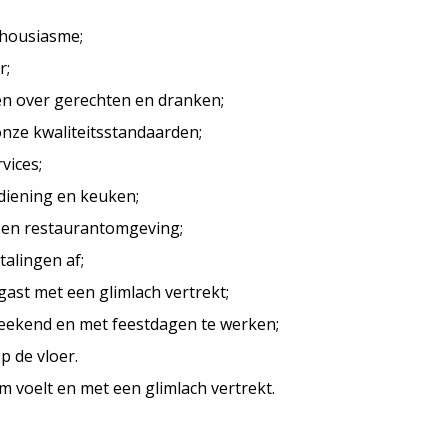
thousiasme;
r;
en over gerechten en dranken;
nze kwaliteitsstandaarden;
vices;
diening en keuken;
 en restaurantomgeving;
talingen af;
gast met een glimlach vertrekt;
weekend en met feestdagen te werken;
p de vloer.
om voelt en met een glimlach vertrekt.