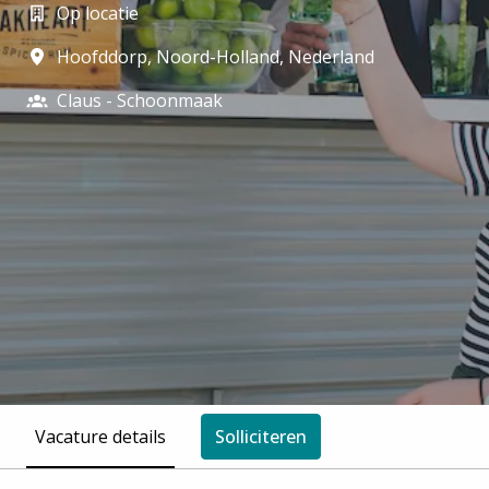
Op locatie
Hoofddorp
,
Noord-Holland
,
Nederland
Claus - Schoonmaak
Vacature details
Solliciteren