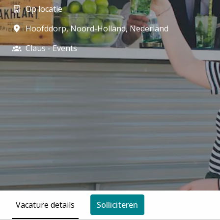
Op locatie
Hoofddorp
,
Noord-Holland
,
Nederland
Claus - Events
Vacature details
Solliciteren