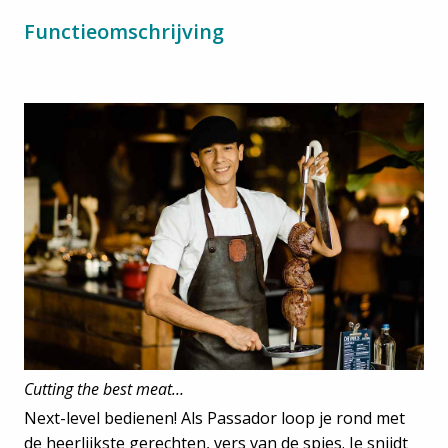
Functieomschrijving
Cutting the best meat…
Next-level bedienen! Als Passador loop je rond met
de heerlijkste gerechten, vers van de spies. Je snijdt