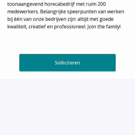
toonaangevend horecabedrijf met ruim 200
medewerkers. Belangrijke speerpunten van werken
bij één van onze bedrijven zijn: altijd met goede
kwaliteit, creatief en professioneel. Join the family!
Solliciteren
of
Solliciteren met Indeed
Deel vacature